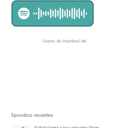
Tweets de PlastilinaTalk
Episodios recientes
El Hidrógeno y los radicales libres