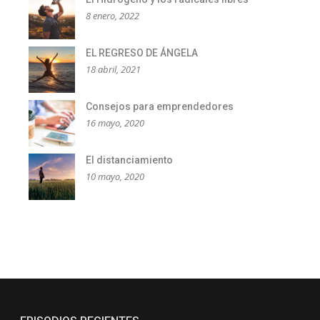
8 enero, 2022
EL REGRESO DE ÁNGELA
18 abril, 2021
Consejos para emprendedores
16 mayo, 2020
El distanciamiento
10 mayo, 2020