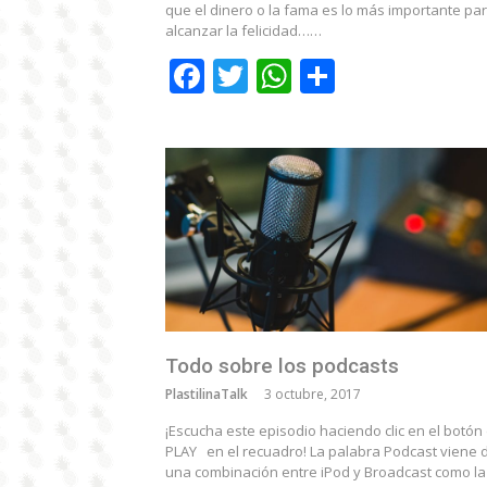
que el dinero o la fama es lo más importante pa
alcanzar la felicidad……
Facebook
Twitter
WhatsApp
Comparti
Todo sobre los podcasts
PlastilinaTalk
3 octubre, 2017
¡Escucha este episodio haciendo clic en el botón
PLAY en el recuadro! La palabra Podcast viene 
una combinación entre iPod y Broadcast como la