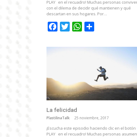
PLAY en el recuadro! Muchas personas convive
con el dilema de decidir qué mantienen y qué
descartan en sus hogares. Por…
Facebook
Twitter
WhatsApp
Comparti
La felicidad
PlastilinaTalk
25 noviembre, 2017
¡Escucha este episodio haciendo clic en el botón
PLAY en el recuadro! Muchas personas asumen