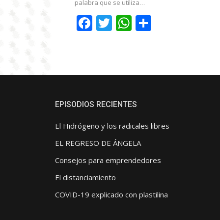
palabra que se utiliza…
Facebook
Twitter
WhatsApp
Comparti
EPISODIOS RECIENTES
El Hidrógeno y los radicales libres
EL REGRESO DE ÁNGELA
Consejos para emprendedores
El distanciamiento
COVID-19 explicado con plastilina