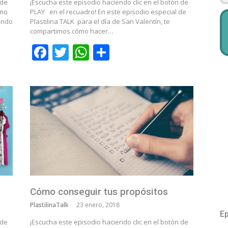
 de
¡Escucha este episodio haciendo clic en el botón de
ómo
PLAY en el recuadro! En este episodio especial de
ando
Plastilina TALK para el día de San Valentín, te
compartimos cómo hacer…
r
Facebook
Twitter
WhatsApp
Compartir
Cómo conseguir tus propósitos
PlastilinaTalk
23 enero, 2018
Ep
 de
¡Escucha este episodio haciendo clic en el botón de