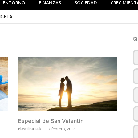
ENTORNO
FINANZAS
SOCIEDAD
CRECIMIENT
NGELA
S
Especial de San Valentín
PlastilinaTalk
17 febrero, 2018