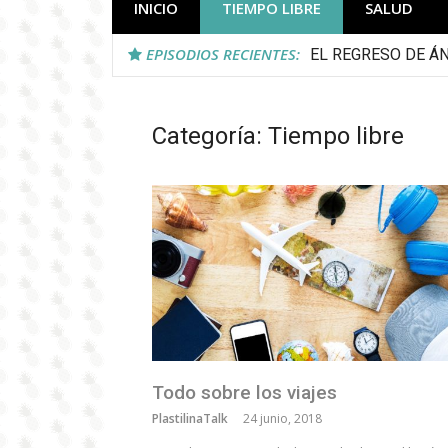
INICIO
TIEMPO LIBRE
SALUD
EPISODIOS RECIENTES:
EL REGRESO DE Á
Categoría:
Tiempo libre
Todo sobre los viajes
PlastilinaTalk
24 junio, 2018