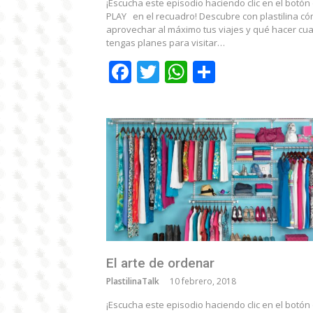
¡Escucha este episodio haciendo clic en el botón
PLAY en el recuadro! Descubre con plastilina c
aprovechar al máximo tus viajes y qué hacer cu
tengas planes para visitar…
Facebook
Twitter
WhatsApp
Comparti
El arte de ordenar
PlastilinaTalk
10 febrero, 2018
¡Escucha este episodio haciendo clic en el botón